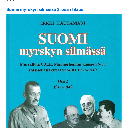
* * *
Suomi myrskyn silmässä 2. osan tilaus