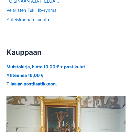
TOISINAAN AJATTELUA…
Velallisten Tuki, fb-ryhmä
Yhteiskunnan suunta
Kauppaan
Muistokirja, hinta 10,00 € + postikulut
Yhteensä 16,00 €
Tilaajan postilaatikkoon.