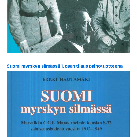
Suomi myrskyn silmässä 1. osan tilaus painotuotteena