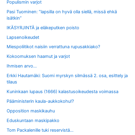
Populismin varjot
Pasi Tuominen: ”lapsilla on hyvä olla siellä, missä ehkä
isätkin”
IKÄSYRJINTÄ ja eläkeputken poisto
Lapsenoikeudet
Miespoliitikot naisiin verrattuna rupusakkiako?
Kokoomuksen haamut ja varjot
Ihmisen arvo…
Erkki Hautamäki: Suomi myrskyn silmässä 2. osa, esittely ja
tilaus
Kuninkaan lupaus (1666) kalastusoikeudesta voimassa
Pääministerin kaula-aukkokohu!?
Opposition maskikauhu
Eduskuntaan maskipakko
Tom Packalenille tuki reservistä…