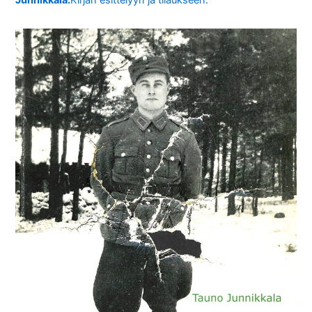
Junnikkala.
Kirjan esittelyyn ja tilaukseen.