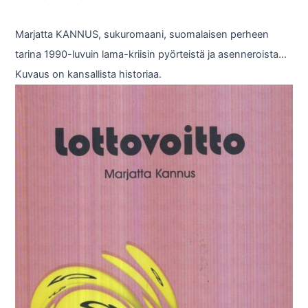
Marjatta KANNUS, sukuromaani, suomalaisen perheen
tarina 1990-luvuin lama-kriisin pyörteistä ja asenneroista…
Kuvaus on kansallista historiaa.