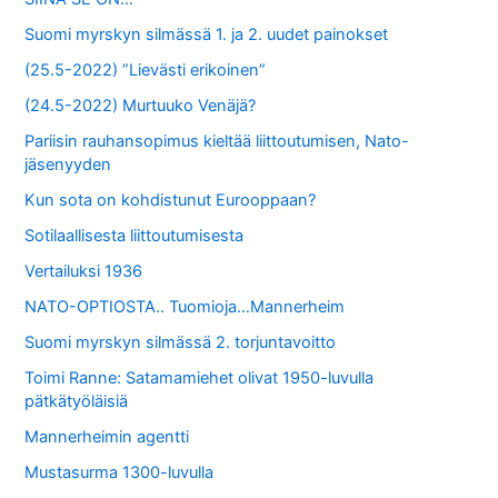
Suomi myrskyn silmässä 1. ja 2. uudet painokset
(25.5-2022) ”Lievästi erikoinen”
(24.5-2022) Murtuuko Venäjä?
Pariisin rauhansopimus kieltää liittoutumisen, Nato-
jäsenyyden
Kun sota on kohdistunut Eurooppaan?
Sotilaallisesta liittoutumisesta
Vertailuksi 1936
NATO-OPTIOSTA.. Tuomioja…Mannerheim
Suomi myrskyn silmässä 2. torjuntavoitto
Toimi Ranne: Satamamiehet olivat 1950-luvulla
pätkätyöläisiä
Mannerheimin agentti
Mustasurma 1300-luvulla