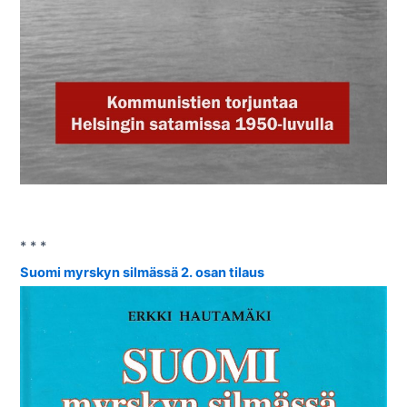
* * *
Suomi myrskyn silmässä 2. osan tilaus