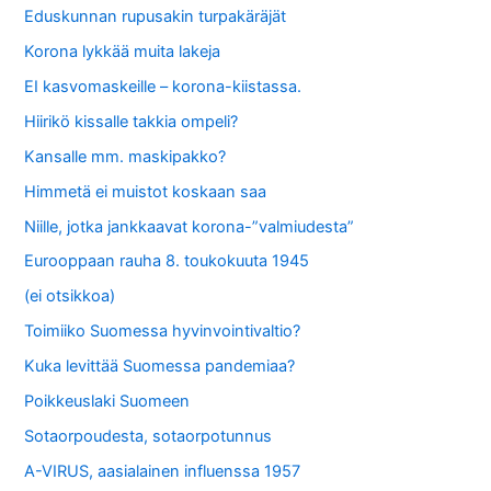
Eduskunnan rupusakin turpakäräjät
Korona lykkää muita lakeja
EI kasvomaskeille – korona-kiistassa.
Hiirikö kissalle takkia ompeli?
Kansalle mm. maskipakko?
Himmetä ei muistot koskaan saa
Niille, jotka jankkaavat korona-”valmiudesta”
Eurooppaan rauha 8. toukokuuta 1945
(ei otsikkoa)
Toimiiko Suomessa hyvinvointivaltio?
Kuka levittää Suomessa pandemiaa?
Poikkeuslaki Suomeen
Sotaorpoudesta, sotaorpotunnus
A-VIRUS, aasialainen influenssa 1957