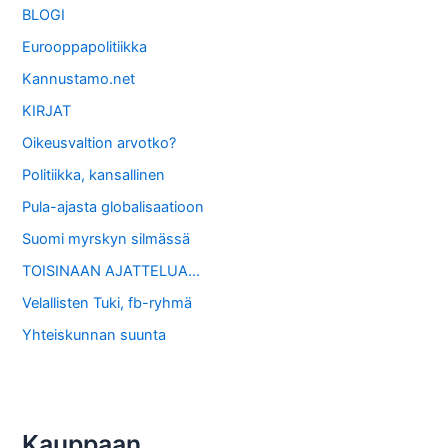
BLOGI
Eurooppapolitiikka
Kannustamo.net
KIRJAT
Oikeusvaltion arvotko?
Politiikka, kansallinen
Pula-ajasta globalisaatioon
Suomi myrskyn silmässä
TOISINAAN AJATTELUA…
Velallisten Tuki, fb-ryhmä
Yhteiskunnan suunta
Kauppaan