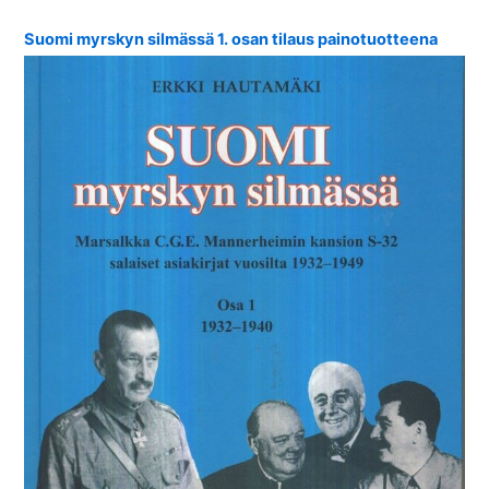
Suomi myrskyn silmässä 1. osan tilaus painotuotteena