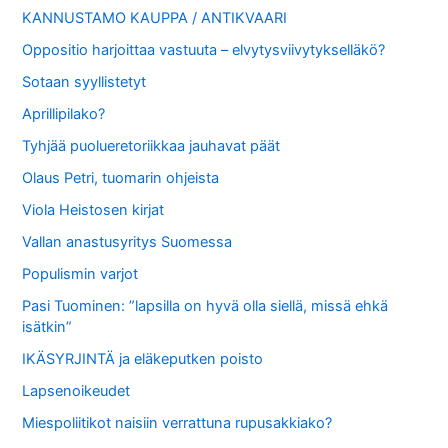
KANNUSTAMO KAUPPA / ANTIKVAARI
Oppositio harjoittaa vastuuta – elvytysviivytykselläkö?
Sotaan syyllistetyt
Aprillipilako?
Tyhjää puolueretoriikkaa jauhavat päät
Olaus Petri, tuomarin ohjeista
Viola Heistosen kirjat
Vallan anastusyritys Suomessa
Populismin varjot
Pasi Tuominen: ”lapsilla on hyvä olla siellä, missä ehkä
isätkin”
IKÄSYRJINTÄ ja eläkeputken poisto
Lapsenoikeudet
Miespoliitikot naisiin verrattuna rupusakkiako?