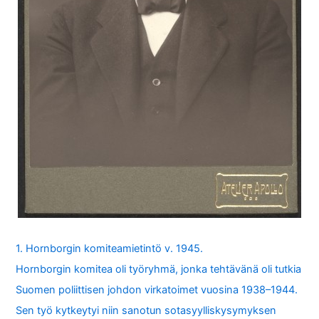
1. Hornborgin komiteamietintö v. 1945.
Hornborgin komitea oli työryhmä, jonka tehtävänä oli tutkia
Suomen poliittisen johdon virkatoimet vuosina 1938–1944.
Sen työ kytkeytyi niin sanotun sotasyylliskysymyksen