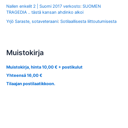
Nallen enkelit 2 | Suomi 2017 verkosto
:
SUOMEN
TRAGEDIA .. tästä kansan ahdinko alkoi
Yrjö Saraste, sotaveteraani
:
Sotilaallisesta liittoutumisesta
Muistokirja
Muistokirja, hinta 10,00 € + postikulut
Yhteensä 16,00 €
Tilaajan postilaatikkoon.