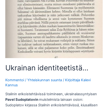
Ukrainan identiteetistä…
Kommentoi
/
Yhteiskunnan suunta
/ Kirjoittaja
Kalevi
Kannus
Stalinin erikoistehtävissä toimineen, ukrainalassyntyisen
Pavel Sudoplatovin
muistelmista lainaan osion:
Sudoplatov kirjassa
Stalinin erikoistehtävissä, kiusallisen