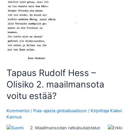
Tapaus Rudolf Hess –
Olisiko 2. maailmansota
voitu estää?
Kommentoi
/
Pula-ajasta globalisaatioon
/ Kirjoittaja
Kalevi
Kannus
2. Maailmansodan ratkaisutaistelun