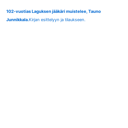
102-vuotias Laguksen jääkäri muistelee, Tauno
Junnikkala.
Kirjan esittelyyn ja tilaukseen.