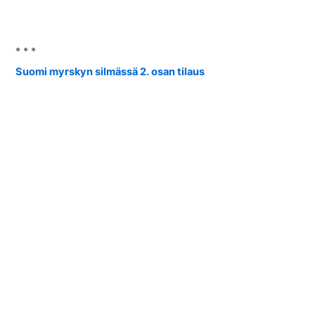
* * *
Suomi myrskyn silmässä 2. osan tilaus