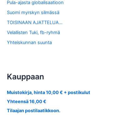
Pula-ajasta globalisaatioon
Suomi myrskyn silmässä
TOISINAAN AJATTELUA…
Velallisten Tuki, fb-ryhmä
Yhteiskunnan suunta
Kauppaan
Muistokirja, hinta 10,00 € + postikulut
Yhteensä 16,00 €
Tilaajan postilaatikkoon.