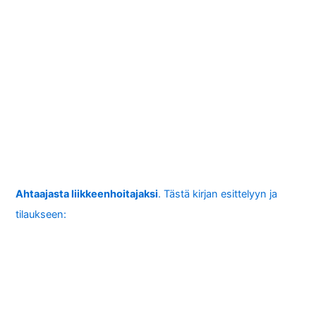
Ahtaajasta liikkeenhoitajaksi
. Tästä kirjan esittelyyn ja
tilaukseen: