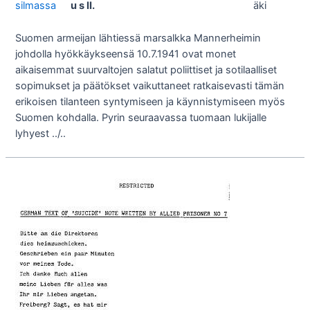
u s II.
Suomen armeijan lähtiessä marsalkka Mannerheimin
johdolla hyökkäykseensä 10.7.1941 ovat monet
aikaisemmat suurvaltojen salatut poliittiset ja sotilaalliset
sopimukset ja päätökset vaikuttaneet ratkaisevasti tämän
erikoisen tilanteen syntymiseen ja käynnistymiseen myös
Suomen kohdalla. Pyrin seuraavassa tuomaan lukijalle
lyhyest ../..