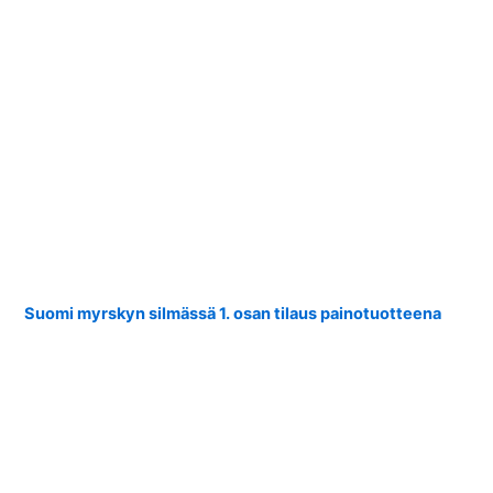
Suomi myrskyn silmässä 1. osan tilaus painotuotteena