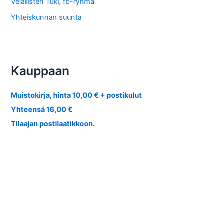
Velallisten Tuki, fb-ryhmä
Yhteiskunnan suunta
Kauppaan
Muistokirja, hinta 10,00 € + postikulut
Yhteensä 16,00 €
Tilaajan postilaatikkoon.