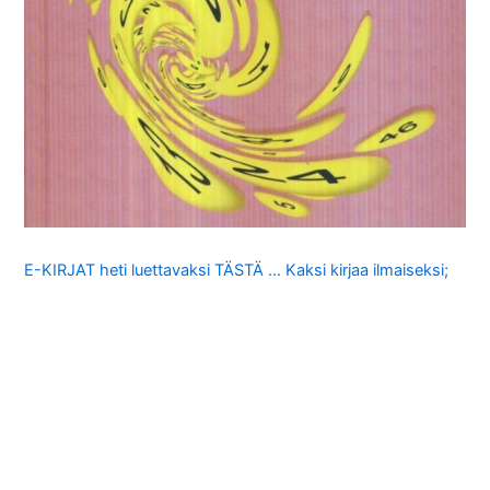
E-KIRJAT heti luettavaksi TÄSTÄ … Kaksi kirjaa ilmaiseksi;