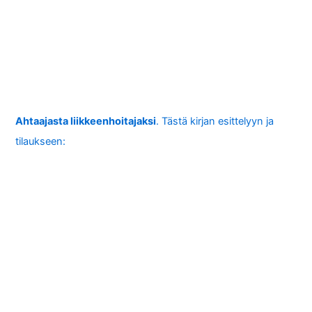
Ahtaajasta liikkeenhoitajaksi
. Tästä kirjan esittelyyn ja
tilaukseen: