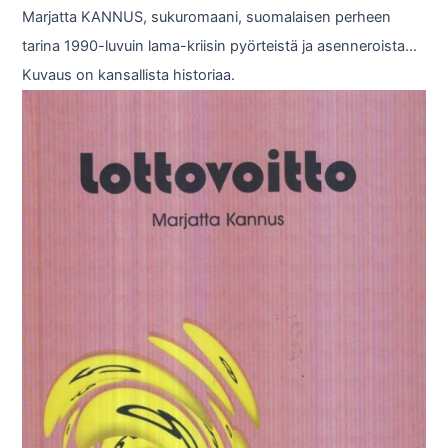
Marjatta KANNUS, sukuromaani, suomalaisen perheen
tarina 1990-luvuin lama-kriisin pyörteistä ja asenneroista…
Kuvaus on kansallista historiaa.