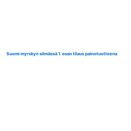
Suomi myrskyn silmässä 1. osan tilaus painotuotteena