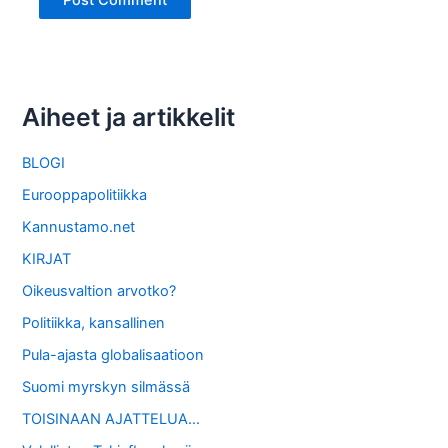
Aiheet ja artikkelit
BLOGI
Eurooppapolitiikka
Kannustamo.net
KIRJAT
Oikeusvaltion arvotko?
Politiikka, kansallinen
Pula-ajasta globalisaatioon
Suomi myrskyn silmässä
TOISINAAN AJATTELUA…