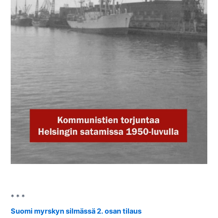
* * *
Suomi myrskyn silmässä 2. osan tilaus