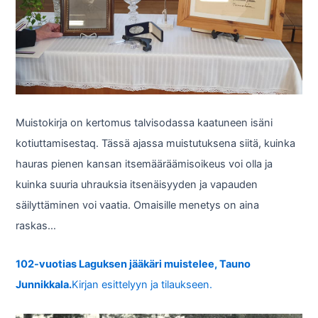
Muistokirja on kertomus talvisodassa kaatuneen isäni
kotiuttamisestaq. Tässä ajassa muistutuksena siitä, kuinka
hauras pienen kansan itsemääräämisoikeus voi olla ja
kuinka suuria uhrauksia itsenäisyyden ja vapauden
säilyttäminen voi vaatia. Omaisille menetys on aina
raskas…
102-vuotias Laguksen jääkäri muistelee, Tauno
Junnikkala.
Kirjan esittelyyn ja tilaukseen.