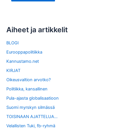
Aiheet ja artikkelit
BLOGI
Eurooppapolitiikka
Kannustamo.net
KIRJAT
Oikeusvaltion arvotko?
Politiikka, kansallinen
Pula-ajasta globalisaatioon
Suomi myrskyn silmässä
TOISINAAN AJATTELUA…
Velallisten Tuki, fb-ryhmä