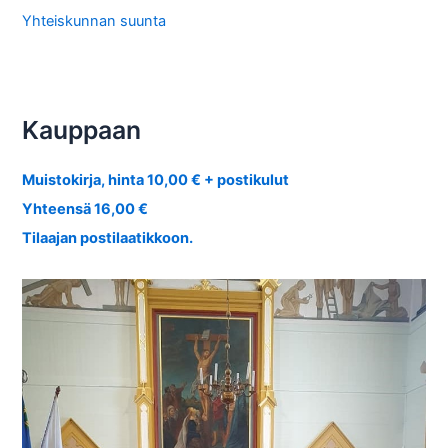
Yhteiskunnan suunta
Kauppaan
Muistokirja, hinta 10,00 € + postikulut
Yhteensä 16,00 €
Tilaajan postilaatikkoon.