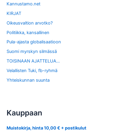
Kannustamo.net
KIRJAT
Oikeusvaltion arvotko?
Politiikka, kansallinen
Pula-ajasta globalisaatioon
Suomi myrskyn silmässä
TOISINAAN AJATTELUA…
Velallisten Tuki, fb-ryhmä
Yhteiskunnan suunta
Kauppaan
Muistokirja, hinta 10,00 € + postikulut