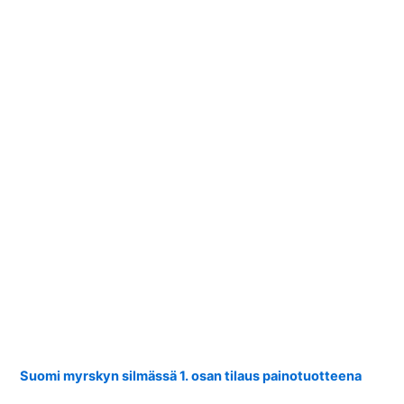
Suomi myrskyn silmässä 1. osan tilaus painotuotteena