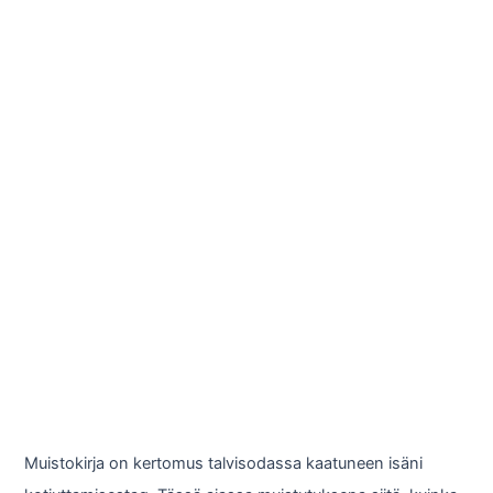
Muistokirja on kertomus talvisodassa kaatuneen isäni