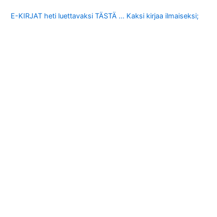
E-KIRJAT heti luettavaksi TÄSTÄ … Kaksi kirjaa ilmaiseksi;