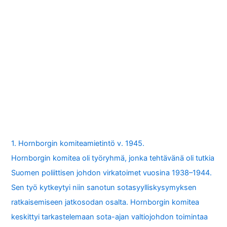
1. Hornborgin komiteamietintö v. 1945.
Hornborgin komitea oli työryhmä, jonka tehtävänä oli tutkia
Suomen poliittisen johdon virkatoimet vuosina 1938–1944.
Sen työ kytkeytyi niin sanotun sotasyylliskysymyksen
ratkaisemiseen jatkosodan osalta. Hornborgin komitea
keskittyi tarkastelemaan sota-ajan valtiojohdon toimintaa