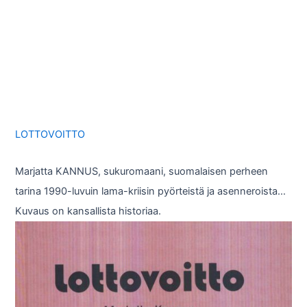
LOTTOVOITTO
Marjatta KANNUS, sukuromaani, suomalaisen perheen
tarina 1990-luvuin lama-kriisin pyörteistä ja asenneroista…
Kuvaus on kansallista historiaa.