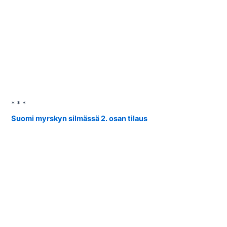
* * *
Suomi myrskyn silmässä 2. osan tilaus