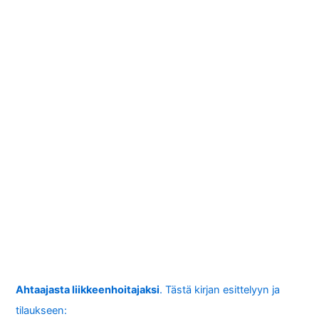
Ahtaajasta liikkeenhoitajaksi
. Tästä kirjan esittelyyn ja
tilaukseen: