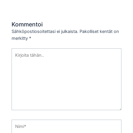
Kommentoi
Sähköpostiosoitettasi ei julkaista.
Pakolliset kentät on
merkitty
*
Kirjoita
tähän..
Nimi*