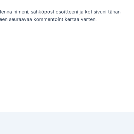
llenna nimeni, sähköpostiosoitteeni ja kotisivuni tähän
een seuraavaa kommentointikertaa varten.