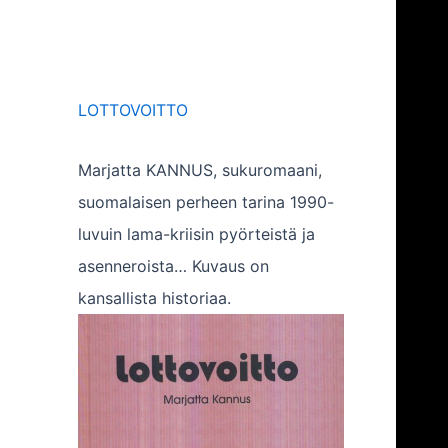
LOTTOVOITTO
Marjatta KANNUS, sukuromaani,
suomalaisen perheen tarina 1990-
luvuin lama-kriisin pyörteistä ja
asenneroista… Kuvaus on
kansallista historiaa.