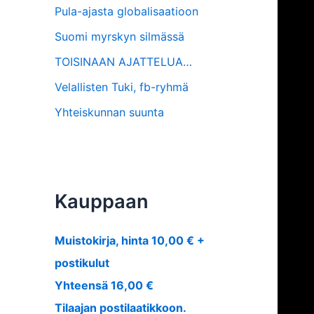
Pula-ajasta globalisaatioon
Suomi myrskyn silmässä
TOISINAAN AJATTELUA…
Velallisten Tuki, fb-ryhmä
Yhteiskunnan suunta
Kauppaan
Muistokirja, hinta 10,00 € +
postikulut
Yhteensä 16,00 €
Tilaajan postilaatikkoon.