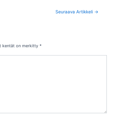
Seuraava Artikkeli
→
et kentät on merkitty
*