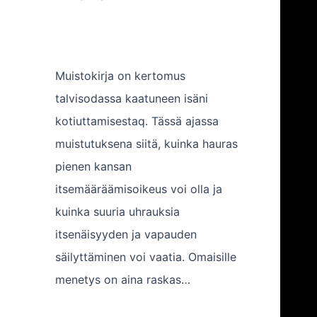
Muistokirja on kertomus
talvisodassa kaatuneen isäni
kotiuttamisestaq. Tässä ajassa
muistutuksena siitä, kuinka hauras
pienen kansan
itsemääräämisoikeus voi olla ja
kuinka suuria uhrauksia
itsenäisyyden ja vapauden
säilyttäminen voi vaatia. Omaisille
menetys on aina raskas…