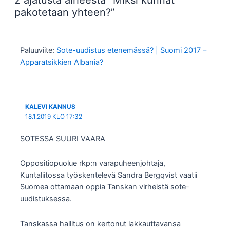
pakotetaan yhteen?”
Paluuviite:
Sote-uudistus etenemässä? | Suomi 2017 –
Apparatsikkien Albania?
KALEVI KANNUS
18.1.2019 KLO 17:32
SOTESSA SUURI VAARA
Oppositiopuolue rkp:n varapuheenjohtaja,
Kuntaliitossa työskentelevä Sandra Bergqvist vaatii
Suomea ottamaan oppia Tanskan virheistä sote-
uudistuksessa.
Tanskassa hallitus on kertonut lakkauttavansa