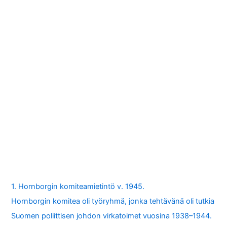
1. Hornborgin komiteamietintö v. 1945.
Hornborgin komitea oli työryhmä, jonka tehtävänä oli tutkia
Suomen poliittisen johdon virkatoimet vuosina 1938–1944.