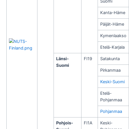
Suomi
Kanta-Häme
Päijät-Häme
Kymenlaakso
Etelä-Karjala
Länsi-
FI19
Satakunta
Suomi
Pirkanmaa
Keski-Suomi
Etelä-
Pohjanmaa
Pohjanmaa
Pohjois-
FI1A
Keski-