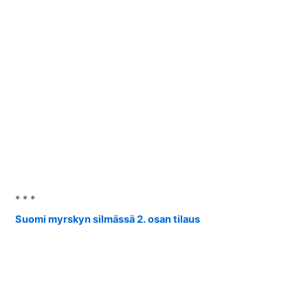
* * *
Suomi myrskyn silmässä 2. osan tilaus