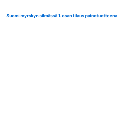
Suomi myrskyn silmässä 1. osan tilaus painotuotteena