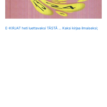
E-KIRJAT heti luettavaksi TÄSTÄ … Kaksi kirjaa ilmaiseksi;