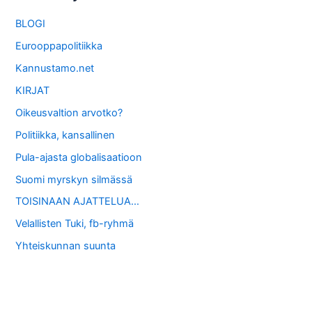
BLOGI
Eurooppapolitiikka
Kannustamo.net
KIRJAT
Oikeusvaltion arvotko?
Politiikka, kansallinen
Pula-ajasta globalisaatioon
Suomi myrskyn silmässä
TOISINAAN AJATTELUA…
Velallisten Tuki, fb-ryhmä
Yhteiskunnan suunta