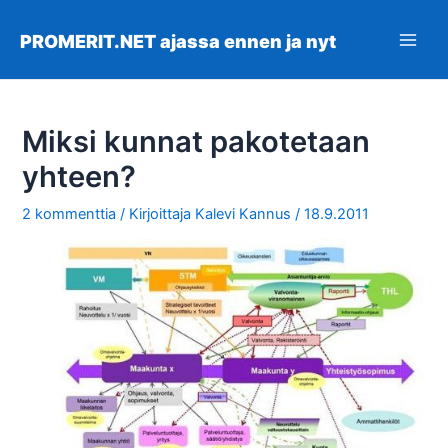
Siirry
sisältöön
PROMERIT.NET ajassa ennen ja nyt
Main
Men
Miksi kunnat pakotetaan
yhteen?
2 kommenttia
/ Kirjoittaja
Kalevi Kannus
/
18.9.2011