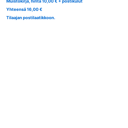
Muistokirja, hinta 10,00 € + postikulut
Yhteensä 16,00 €
Tilaajan postilaatikkoon.