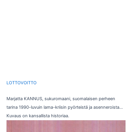
LOTTOVOITTO
Marjatta KANNUS, sukuromaani, suomalaisen perheen
tarina 1990-luvuin lama-kriisin pyörteistä ja asenneroista…
Kuvaus on kansallista historiaa.