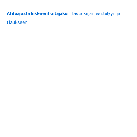
Ahtaajasta liikkeenhoitajaksi
. Tästä kirjan esittelyyn ja
tilaukseen: